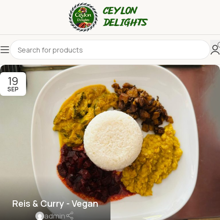
19
SEP
Reis & Curry - Vegan
admin