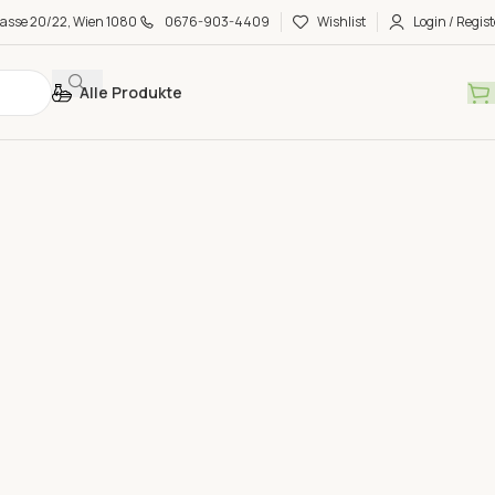
asse 20/22, Wien 1080
0676-903-4409
Wishlist
Login / Regist
Alle Produkte