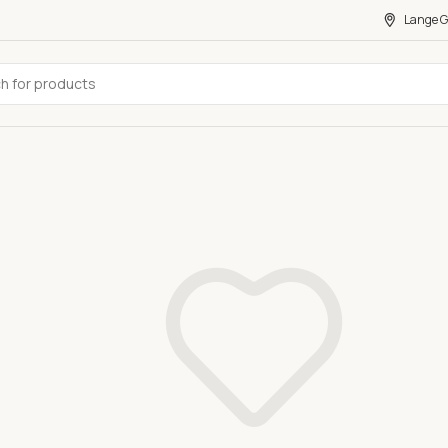
Lange G