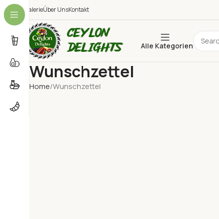
Galerie
Über Uns
Kontakt
Alle Kategorien
Wunschzettel
Home
Wunschzettel