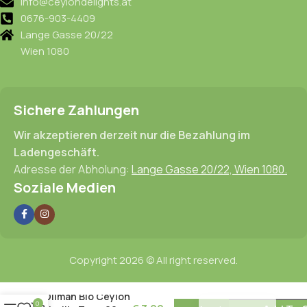
info@ceylondelights.at
0676-903-4409
Lange Gasse 20/22
Wien 1080
Sichere Zahlungen
Wir akzeptieren derzeit nur die Bezahlung im
Ladengeschäft.
Adresse der Abholung:
Lange Gasse 20/22, Wien 1080.
Soziale Medien
Copyright 2026 © All right reserved.
English
Dilmah Bio Ceylon
0