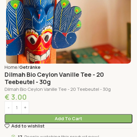
Home
Getränke
Dilmah Bio Ceylon Vanille Tee - 20
Teebeutel - 30g
Dilmah Bio Ceylon Vanille Tee - 20 Teebeutel - 30g
€
3.00
Add To Cart
Add to wishlist
17
People watching this product now!