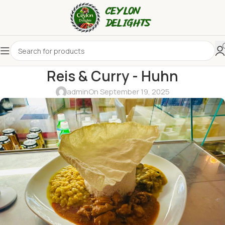
Reis & Curry - Huhn
admin
On September 19, 2025