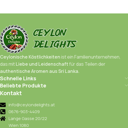
Ceylonische Köstlichkeiten
ist ein Familienunternehmen,
das mit
Liebe und Leidenschaft
für das Teilen der
authentische Aromen aus Sri Lanka.
Schnelle Links
Beliebte Produkte
Kontakt
info@ceylondelights.at
0676-903-4409
Lange Gasse 20/22
Wien 1080