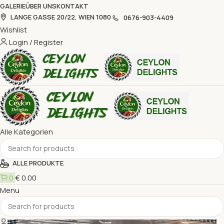
GALERIE
ÜBER UNS
KONTAKT
LANGE GASSE 20/22, WIEN 1080
0676-903-4409
Wishlist
Login / Register
Alle Kategorien
ALLE PRODUKTE
0
€
0.00
Menu