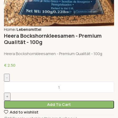
Home
Lebensmittel
Heera Bockshornkleesamen - Premium
Qualität - 100g
Heera Bockshornkleesamen - Premium Qualität - 100g
€
2.50
Add To Cart
Add to wishlist