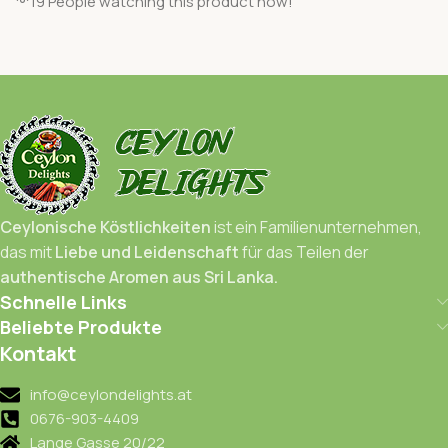
19
People watching this product now!
Ceylonische Köstlichkeiten
ist ein Familienunternehmen,
das mit
Liebe und Leidenschaft
für das Teilen der
authentische Aromen aus Sri Lanka.
Schnelle Links
Beliebte Produkte
Kontakt
info@ceylondelights.at
0676-903-4409
Lange Gasse 20/22