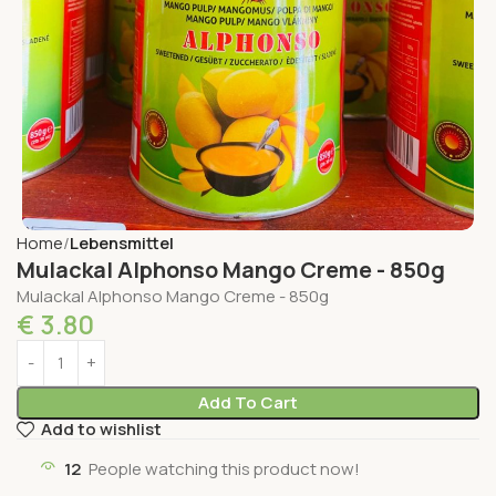
Home
Lebensmittel
Mulackal Alphonso Mango Creme - 850g
Mulackal Alphonso Mango Creme - 850g
€
3.80
Add To Cart
Add to wishlist
12
People watching this product now!